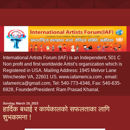
International Artists Forum (IAF) is an Independent, 501 C
Non profit and first worldwide Artist’s organization which is
Registered in USA. Mailing Address: 1945 Melvor Lane
Winchester VA, 22601 US. www.iafamerica.com , email:
iafamerica@gmail.com, Tel: 540-773-4346, Fax: 540-635-
6928, Founder/President: Ram Prasad Khanal.
Sunday, March 19, 2023
हार्दिक बधाई र कार्यकालको सफलताका लागि
शुभकामना !