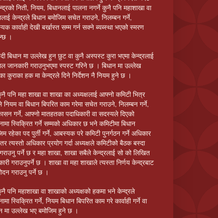
न्द्रको निती, नियम, बिधानलाई पालना नगर्ने कुनै पनि महाशाखा वा
लाई केन्द्रले बिधान बमोजिम सचेत गराउने, निलम्बन गर्ने,
यक कार्वाही देखी बर्खास्त सम्म गर्न सक्ने ब्यब्स्था भएको स्मरण
न्छ ।
दी बिधान मा उल्लेख हुन छुट वा कुनै अस्पस्ट कुरा भएमा केन्द्रलाई
ाल जानकारी गराउनुभएमा स्पस्ट गरिने छ । बिधान मा उल्लेख
ा कुराका हक मा केन्द्रले दिने निर्देशन नै नियम हुने छ ।
ुनै पनि महा शाखा वा शाखा का अध्यक्षलाई आफ्नो कमिटी भित्र
े नियम वा बिधान बिपरित काम गरेमा सचेत गराउने, निलम्बन गर्ने,
कासन गर्ने, आफ्नो मातहतका पदाधिकारी वा सदस्यले दिएको
नामा स्विक्रित गर्ने सम्मको अधिकार छ भने कमिटीमा बिधान
िम रहेका पद पुर्ती गर्ने, आबस्यक परे कमिटी पुनर्गठन गर्ने अधिकार
छ तर त्यस्तो अधिकार प्रयोग गर्दा अध्यक्षले कमिटीको बैठक बस्दा
गराउनु पर्ने छ र महा शाखा, शाखा सबैले केन्द्रलाई सो को लिखित
ारी गराउनुपर्ने छ । शाखा वा महा शाखाले त्यस्ता निर्णय केन्द्रबाट
ोदन गराउनु पर्ने छ ।
ुनै पनि महाशाखा वा शाखाको अध्यक्षको हकमा भने केन्द्रले
ामा स्विक्रित गर्ने, नियम बिधान बिपरित काम गरे कार्वाही गर्ने वा
न मा उल्लेख भए बमोजिम हुने छ ।