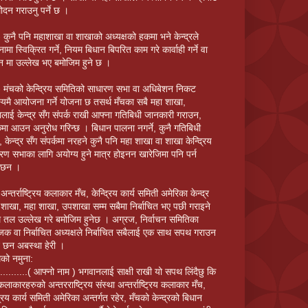
ोदन गराउनु पर्ने छ ।
 कुनै पनि महाशाखा वा शाखाको अध्यक्षको हकमा भने केन्द्रले
ामा स्विक्रित गर्ने, नियम बिधान बिपरित काम गरे कार्वाही गर्ने वा
न मा उल्लेख भए बमोजिम हुने छ ।
 मंचको केन्द्रिय समितिको साधारण सभा वा अधिबेशन निकट
्यमै आयोजना गर्ने योजना छ तसर्थ मँचका सबै महा शाखा,
लाई केन्द्र सँग संपर्क राखी आफ्ना गतिबिधी जानकारी गराउन,
्कमा आउन अनुरोध गरिन्छ । बिधान पालना नगर्ने, कुनै गतिबिधी
े, केन्द्र सँग संपर्कमा नरहने कुनै पनि महा शाखा वा शाखा केन्द्रिय
रण सभाका लागि अयोग्य हुने मात्र होइनन खारेजिमा पनि पर्न
ेछन ।
न्तर्राष्ट्रिय कलाकार मँच, केन्द्रिय कार्य समिती अमेरिका केन्द्र
 शाखा, महा शाखा, उपशाखा सम्म सबैमा निर्बाचित भए पछी गराइने
तल उल्लेख गरे बमोजिम हुनेछ । अग्रज, निर्वाचन समितिका
जक वा निर्बाचित अध्यक्षले निर्बाचित सबैलाई एक साथ सपथ गराउन
े छन अबस्था हेरी ।
ो नमुना:
...........( आफ्नो नाम ) भगवानलाई साक्षी राखी यो सपथ लिंदैछु कि
 कलाकारहरुको अन्तरराष्ट्रिय संस्था अन्तर्राष्ट्रिय कलाकार मँच,
द्रिय कार्य समिती अमेरिका अन्तर्गत रहेर, मँचको केन्द्रको बिधान