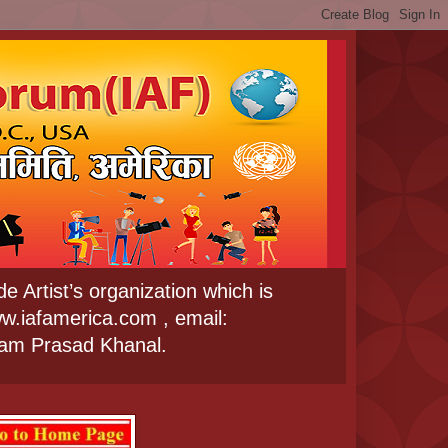
e Artist’s organization which is
w.iafamerica.com , email:
Ram Prasad Khanal.