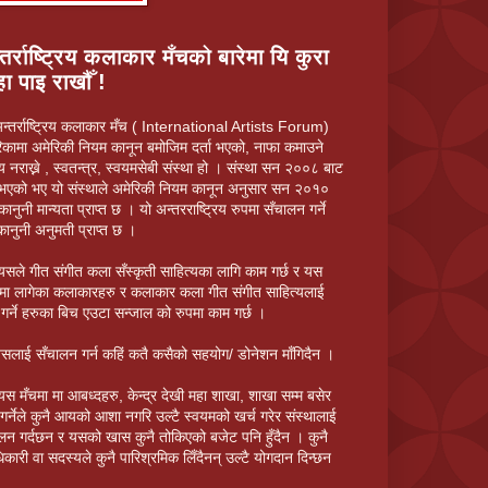
तर्राष्ट्रिय कलाकार मँचको बारेमा यि कुरा
ा पाइ राखौँ !
न्तर्राष्ट्रिय कलाकार मँच ( International Artists Forum)
िकामा अमेरिकी नियम कानून बमोजिम दर्ता भएको, नाफा कमाउने
ेस्य नराख्ने , स्वतन्त्र, स्वयमसेबी संस्था हो । संस्था सन २००८ बाट
 भएको भए यो संस्थाले अमेरिकी नियम कानून अनुसार सन २०१०
कानुनी मान्यता प्राप्त छ । यो अन्तरराष्ट्रिय रुपमा सँचालन गर्ने
कानुनी अनुमती प्राप्त छ ।
यसले गीत संगीत कला सँस्कृती साहित्यका लागि काम गर्छ र यस
त्रमा लागेका कलाकारहरु र कलाकार कला गीत संगीत साहित्यलाई
 गर्ने हरुका बिच एउटा सन्जाल को रुपमा काम गर्छ ।
सलाई सँचालन गर्न कहिं कतै कसैको सहयोग/ डोनेशन माँगिदैन ।
यस मँचमा मा आबध्दहरु, केन्द्र देखी महा शाखा, शाखा सम्म बसेर
गर्नेले कुनै आयको आशा नगरि उल्टै स्वयमको खर्च गरेर संस्थालाई
लन गर्दछन र यसको खास कुनै तोकिएको बजेट पनि हुँदैन । कुनै
िकारी वा सदस्यले कुनै पारिश्रमिक लिँदैनन् उल्टै योगदान दिन्छन