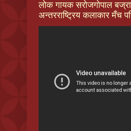
लोक गायक सरोजगोपाल बज्राचा
अन्तरराष्ट्रिय कलाकार मँच पर