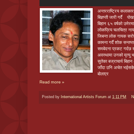
अन्तरराष्ट्रिय कलाकार
बिज्ञप्ती जारी गर्दै 
बिहान ६५ वर्षको उमेर
लोकप्रिय चलचित्र नायक
जिबन्त लोक गायक सरोज 
कामना गर्दै शोक सन्तप
समबेदना प्रकट गर्दछ 
अवस्थामा उनको मृत्यु 
सुतेका बज्राचार्य बि
जाँदा उनि अचेत भईसके
बोलाएर
Read more »
Posted by
International Artists Forum
at
1:11 PM
N