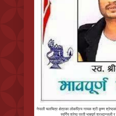
नेपाली चलचित्र क्षेत्रका लोकप्रिय नायक श्री कृष्ण श्रे
स्वर्गिय श्रेष्ठ प्रती भाबपूर्ण श्रध्दान्ज