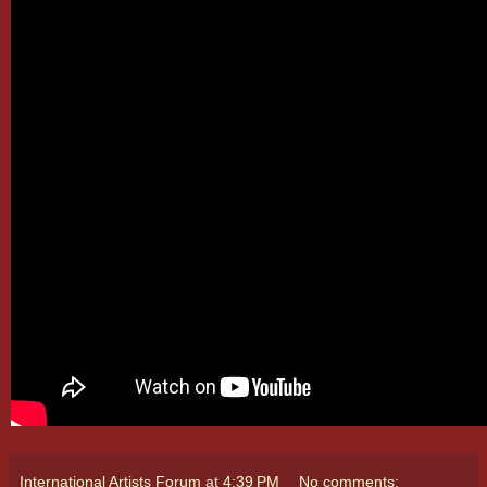
International Artists Forum
at
4:39 PM
No comments: