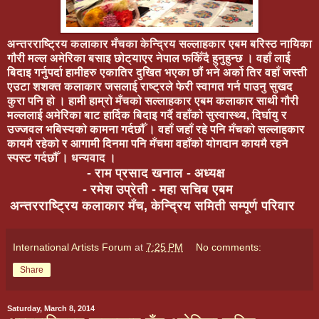
अन्तरराष्ट्रिय कलाकार मँचका केन्द्रिय सल्लाहकार एबम बरिस्ठ नायिका
गौरी मल्ल अमेरिका बसाइ छोट्याएर नेपाल फर्किँदै हुनुहुन्छ । वहाँ लाई
बिदाइ गर्नुपर्दा हामीहरु एकातिर दुखित भएका छौं भने अर्को तिर वहाँ जस्ती
एउटा शशक्त कलाकार जसलाई राष्ट्रले फेरी स्वागत गर्न पाउनु सुखद
कुरा पनि हो । हामी हाम्रो मँचको सल्लाहकार एबम कलाकार साथी गौरी
मल्ललाई अमेरिका बाट हार्दिक बिदाइ गर्दै वहाँको सुस्वास्थ्य, दिर्घायु र
उज्जवल भबिस्यको कामना गर्दछौँ । वहाँ जहाँ रहे पनि मँचको सल्लाहकार
कायमै रहेको र आगामी दिनमा पनि मँचमा वहाँको योगदान कायमै रहने
स्पस्ट गर्दछौँ । धन्यवाद ।
- राम प्रसाद खनाल - अध्यक्ष
- रमेश उप्रेती - महा सचिब एबम
अन्तरराष्ट्रिय कलाकार मँच, केन्द्रिय समिती सम्पूर्ण परिवार
International Artists Forum
at
7:25 PM
No comments:
Share
Saturday, March 8, 2014