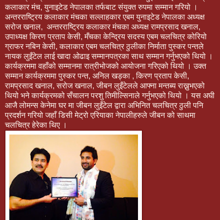
कलाकार मंच, युनाइटेड नेपालका तर्फबाट संयुक्त रुपमा सम्मान गरियो ।
अन्तरराष्ट्रिय कलाकार मंचका सल्लाहकार एबम युनाइटेड नेपालका अध्यक्ष
सरोज खनाल, अन्तरराष्ट्रिय कलाकार मंचका अध्यक्ष रामप्रसाद खनाल,
उपाध्यक्ष किरण प्रताप केसी, मँचका केन्द्रिय सदस्य एबम चलचित्र कोरियो
ग्राफर नबिन केसी, कलाकार एबम चलचित्र ठुलीका निर्माता पुस्कर पन्तले
नायक लुइँटेल लाई खादा ओढाइ सम्मानपत्रका साथ सम्मान गर्नुभएको थियो ।
कार्यक्रममा वहाँको सम्मानमा रात्रीभोजको आयोजना गरिएको थियो । उक्त
सम्मान कार्यक्रममा पुस्कर पन्त, अनिल खड्का , किरण प्रताप केसी,
रामप्रसाद खनाल, सरोज खनाल, जीबन लुइँटेलले आफ्ना मन्तब्य राख्नुभएको
थियो भने कार्यक्रमको सँचालन परशु तिमील्सिनाले गर्नुभएको थियो । यस अघी
आजै लोमन्स केनेमा घर मा जीबन लुइँटेल द्वारा अभिनित चलचित्र ठुली पनि
प्रदर्शन गरियो जहाँ डिसी मेट्रो एरियाका नेपालीहरुले जीबन को साथमा
चलचित्र हेरेका थिए ।