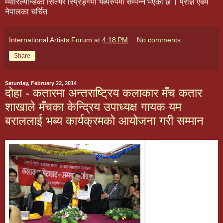
म्यारिल्यान्डको सिल्भर स्प्रिङ्गमा भब्यरुपमा सम्पन्न भएको छ । प्राज्ञ एबम
नेपालका चर्चित
International Artists Forum
at
4:18 PM
No comments:
Share
Saturday, February 22, 2014
दोहा - कतारमा अन्तराष्ट्रिय कलाकार मँच कतार
शाखाले मँचका केन्द्रिय उपाध्यक्ष गायक यम
बराललाई भब्य कार्यक्रमको आयोजना गरी सम्मान