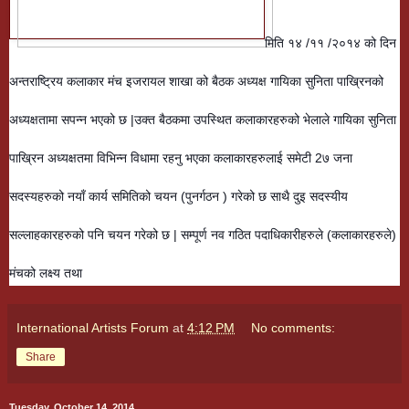
मिति १४ /११ /२०१४ को दिन
अन्तराष्ट्रिय कलाकार मंच इजरायल शाखा को बैठक अध्यक्ष गायिका सुनिता पाख्रिनको
अध्यक्षतामा सपन्न भएको छ |उक्त बैठकमा उपस्थित कलाकारहरुको भेलाले गायिका सुनिता
पाख्रिन अध्यक्षतमा विभिन्न विधामा रहनु भएका कलाकारहरुलाई समेटी 2७ जना
सदस्यहरुको नयाँ कार्य समितिको चयन (पुनर्गठन ) गरेको छ साथै दुइ सदस्यीय
सल्लाहकारहरुको पनि चयन गरेको छ | सम्पूर्ण नव गठित पदाधिकारीहरुले (कलाकारहरुले)
मंचको लक्ष्य तथा
International Artists Forum
at
4:12 PM
No comments:
Share
Tuesday, October 14, 2014