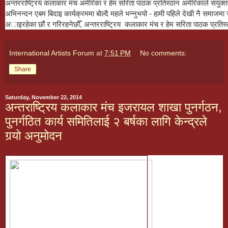
अन्तरराष्ट्रिय कलाकार मंच अमेरिका र हेम सरिता पाठक प्रतिस्ठान अमेरिकाले संयुक
अभिनन्दन एबम बिदाइ कार्यक्रममा बोल्दै महले भन्नुभयो - हामी पहिले देखी नै समाज
अाइरहेका छौं र गरिरहनेछौँ, अन्तरराष्ट्रिय कलाकार मंच र हेम सरिता पाठक प्रतिस्
International Artists Forum
at
7:51 PM
No comments:
Share
Saturday, November 22, 2014
अन्तराष्ट्रिय कलाकार मंच इजरायल शाखा पुनर्गठन,
पुनर्गठित कार्य समितिलाई २ बर्षका लागि केन्द्रले
गर्‍यो अनुमोदन