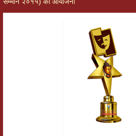
सम्मान २०१५) को आयोजना