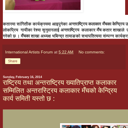
कतारमा सांगितीक कार्यक्रममा आइपुगेका
अन्तराष्ट्रिय कलाकार मँचका केन्द्रिय उ
लोकप्रिय गायीका
रेश्मा सुनुवारलाई
अन्तराष्ट्रिय
कलाकार
मँच
कतार
शाखाले
गरेको छ ।
मँचका
शाखा
अध्यक्ष भबिन्द्र तामाङको सभापतित्वमा संम्पन्न कार्यक
International Artists Forum
at
5:22 AM
No comments:
Share
Sunday, February 16, 2014
राष्ट्रिय तथा अन्तराष्ट्रिय ख्यातिप्राप्त कलाकार
सम्मिलित अन्तरास्ट्रिय कलाकार मँचको केन्द्रिय
कार्य समिती यस्तो छ :