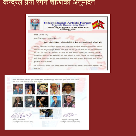
केन्द्रले गर्‍यो स्पेन शाखाको अनुमोदन