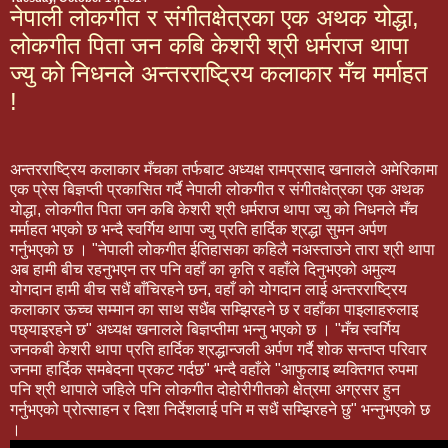
नेपाली लोकगीत र संगीतक्षेत्रका एक अथक योद्धा,
लोकगीत पिता जन कबि केशरी श्री धर्मराज थापा
ज्यु को निधनले अन्तरराष्ट्रिय कलाकार मँच मर्माहत
!
अन्तरराष्ट्रिय कलाकार मँचका तर्फबाट अध्यक्ष रामप्रसाद खनालले अमेरिकामा
एक प्रेस बिज्ञप्ती प्रकासित गर्दै नेपाली लोकगीत र संगीतक्षेत्रका एक अथक
योद्धा, लोकगीत पिता जन कबि केशरी श्री धर्मराज थापा ज्यु को निधनले मँच
मर्माहत भएको छ भन्दै स्वर्गिय थापा ज्यु प्रति हार्दिक श्रद्धा सुमन अर्पण
गर्नुभएको छ । "नेपाली लोकगीत ईतिहासका कहिलै नअस्ताउने तारा श्री थापा
अब हामी बीच रहनुभएन तर पनि वहाँ का कृति र वहाँले दिनुभएको अमुल्य
योगदान हामी बीच सधैं बाँचिरहने छन, वहाँ को योगदान लाई अन्तरराष्ट्रिय
कलाकार ऊच्च सम्मान का साथ सधैंब सम्झिरहने छ र वहाँका पाइलाहरुलाइ
पछ्याइरहने छ" अध्यक्ष खनालले बिज्ञप्तीमा भन्नु भएको छ । "मँच स्वर्गिय
जनकबी केशरी थापा प्रति हार्दिक श्रद्धान्जली अर्पण गर्दै शोक सन्तप्त परिवार
जनमा हार्दिक समबेदना प्रकट गर्दछ" भन्दै वहाँले "आफुलाइ ब्यक्तिगत रुपमा
पनि श्री थापाले जहिले पनि लोकगीत दोहोरीगीतको क्षेत्रमा अग्रसर हुन
गर्नुभएको प्रोत्साहन र दिशा निर्देशलाई पनि म सधैं सम्झिरहने छु" भन्नुभएको छ
।