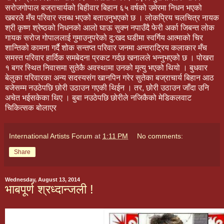
सरोजगोपाल बज्राचार्यको बिहीवार बिहान ६५ वर्षको उमेरमा निधन भएको
खबरले मँच परिवार स्तब्ध भएको बताउनुभएको छ । लोकप्रिय चलचित्र नायक
श्री कृष्ण श्रेष्ठको निधनको आलो घाऊ सुक्न नपाउँदै फेरी अर्का जिबन्त लोक
गायक सरोज गोपाललाई गुमाउनुपरेको दु:खद घडीमा स्वर्गिय आत्माको चिर
शान्तिको कामना गर्दै शोक सन्तप्त परिवार जनमा अन्तराट्रिय कलाकार मँच
समस्त परिवार हार्दिक समबेदना प्रकट गर्दछ खनालले भन्नुभएको छ । पोखरा
१ बगर स्थित निवासमा सुतेकै अवस्थामा उनको मृत्यु भएको थियो । बुधवार
बेलुका परिवारका अन्य सदस्यसंग खानपिन गरेर सुतेका बज्राचार्य बिहान आठ
बजेसम्म नउठेपछि छोरी उठाउन गएकी थिईन । तर, छोरी उठाउन जाँदा उनि
अचेत भईसकेका थिए । बुबा नउठेपछि छोरीले नजिकैको मेडिकलवाट
चिकित्सक बोलाएर
International Artists Forum
at
1:11 PM
No comments:
Share
Wednesday, August 13, 2014
भाबपूर्ण श्रध्दान्जली !