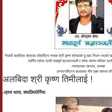
नेपाली चलचित्र क्षेत्रका लोकप्रिय नायक श्री कृष्ण श्रेष्ठको दु:खद निधन भएको 
स्वर्गिय श्रेष्ठ प्रती भाबपूर्ण श्रध्दान्जली र शोक संतप्त परिवार प
- रामप्रसाद खनाल, अध्यक्ष
अन्तरराष्ट्रिय कलाकार मँच एबम समस्त पर
अलबिदा श्री कृष्ण तिमीलाई !
-ध्रुव थापा, क्यालिफोर्निया