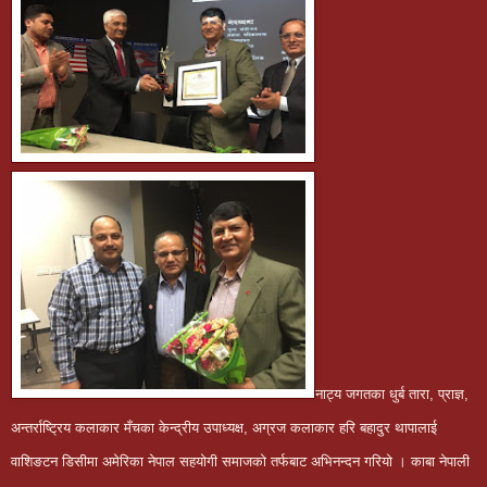
नाट्य जगतका धुर्ब तारा, प्राज्ञ,
अन्तर्राष्ट्रिय कलाकार मँचका केन्द्रीय उपाध्यक्ष, अग्रज कलाकार हरि बहादुर थापालाई
वाशिङटन डिसीमा अमेरिका नेपाल सहयोगी समाजको तर्फबाट अभिनन्दन गरियो । काबा नेपाली