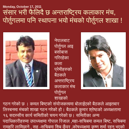
Monday, October 17, 2011
संसार भरी फैलिदै छ अन्तराष्ट्रिय कलाकार मंच,
पोर्तुगलमा पनि स्थापना भयो मंचको पोर्तुगल शाखा !
नेपालबाट
पोर्तुगल आइ
बसोबास
गरिरहेका
कला
प्रेमीहरुको
बैठकले
अन्तराष्ट्रिय
कलाकार मंच
पोर्तुगल
शाखाको
गठन गरेको छ । कमल बिष्टको संयोजकत्वमा बोलाईएको बैठकले आइतबार
लिस्बनमा मंचको शाखा गठन गरेको हो। बैठकले कुमार श्रेष्ठको अध्यक्षतामा
१६ सदस्सीय कार्य समितीको चयन गरेको छ। समितीका अन्य
पदाधिकारीहरुमा उपाध्यक्षमा गोपाल रिजाल ,महा-सचिबमा कमल बिष्ट, सचिबमा
रामहरि लामिछाने , सह -सचिबमा शिब कुँवर ,कोषध्यक्षमा कृष्ण शर्मा रहनु भएको