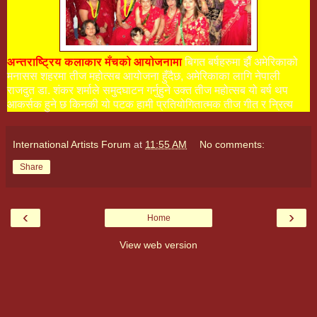
अन्तराष्ट्रिय कलाकार मँचको आयोजनामा
बिगत बर्षहरुमा झैँ अमेरिकाको
मनासस शहरमा तीज महोत्सब आयोजना हुँदैछ, अमेरिकाका लागि नेपाली
राजदुत डा. शंकर शर्माले समुदघाटन गर्नुहुने उक्त तीज महोत्सब यो बर्ष थप
आकर्सक हुने छ किनकी यो पटक हामी प्रतियोगितात्मक तीज गीत र न्रित्य
International Artists Forum
at
11:55 AM
No comments:
Share
‹
›
Home
View web version