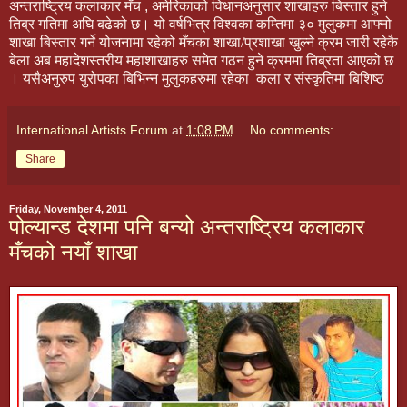
अन्तराष्ट्रिय कलाकार मँच
,
अमेरिकाको विधानअनुसार शाखाहरु बिस्तार
हुने
तिब्र गतिमा अघि बढेको छ। यो वर्षभित्र विश्वका कम्तिमा ३० मुलुकमा
आफ्नो
शाखा बिस्तार गर्ने योजनामा रहेको
मँच
का शाखा/प्रशाखा खुल्ने क्रम
जारी रहेकै
बेला अब महादेशस्तरीय
महाशाखाहरु समेत गठन हुने क्रममा तिब्रता
आएको छ
। यसैअनुरुप युरोपका बिभिन्न मुलुकहरुमा रहेका
कला र संस्कृतिमा बिशिष्ठ
International Artists Forum
at
1:08 PM
No comments:
Share
Friday, November 4, 2011
पोल्यान्ड देशमा पनि बन्यो अन्तराष्ट्रिय कलाकार
मँचको नयाँ शाखा