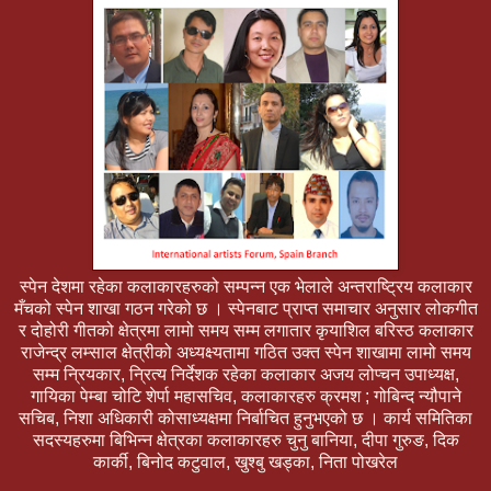
स्पेन देशमा रहेका कलाकारहरुको सम्पन्न एक भेलाले अन्तराष्ट्रिय कलाकार
मँचको स्पेन शाखा गठन गरेको छ । स्पेनबाट प्राप्त समाचार अनुसार लोकगीत
र दोहोरी गीतको क्षेत्रमा लामो समय सम्म लगातार कृयाशिल बरिस्ठ कलाकार
राजेन्द्र लम्साल क्षेत्रीको अध्यक्ष्यतामा गठित उक्त स्पेन शाखामा लामो समय
सम्म न्रियकार, न्रित्य निर्देशक रहेका कलाकार अजय लोप्चन उपाध्यक्ष,
गायिका पेम्बा चोटि शेर्पा महासचिव, कलाकारहरु क्रमश ; गोबिन्द न्यौपाने
सचिब, निशा अधिकारी कोसाध्यक्षमा निर्बाचित हुनुभएको छ । कार्य समितिका
सदस्यहरुमा बिभिन्न क्षेत्रका कलाकारहरु चुनु बानिया, दीपा गुरुङ, दिक
कार्की, बिनोद कटुवाल, खुश्बु खड्का, निता पोखरेल