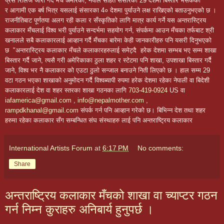
प्रेस रिलिज जारी गर्दै मँच अमेरिका, नेपाल सहित संसारका
29
देशमा बिस्तार भैसकेको
र आगामी एक बर्ष भित्र यसलाई संसारका
4
० देशमा पुर्याउने लक्ष राखिएको बताउनुभएको छ ।
राजनीतिबाट पूर्णतया अलग रही कला र सँस्कृतिको लागि मात्र कार्य गर्ने यस अन्तरास्ट्रिय
कलाकार मँचलाई विश्व भरी पुर्याउने सन्दर्भमा सहयोग गर्न, संपर्कमा आउन मँचका तर्फबाट श्री
खनालले सबै कलाकारलाई आव्हान गर्दै मँचका बारेमा केही जानकारीहरु पनि यसरी दिनुभएको
छ "अन्तरास्ट्रिय कलाकार मँचले कलाकारहरुलाई समेट्दै हरेक देशमा सम्भब भए सम्म शाखा
बिस्तार गर्दै जाने, त्यसै गरी अमेरिकाका ठुला शहर र स्टेटमा पनि शाखा, उपशाखा बिस्तार गर्दै
जाने, विश्व भर नै कलाकार को एउटा ठुलो सन्जाल बनाउने निती लिएको छ । हाल सम्म 29
वटा गठन भएका शाखाको अनुमोदन गर्दै विश्वब्यापी रुपमा हरेक देशमा रहेका नेपाली वा बिदेशी
कलाकारलाई देश वा शहर स्तरका शाखा गठनका लागि
703-419-0924
US वा
iafamerica@gmail.com
,
info@nepalmother.com
,
rampdkhanal@gmail.com
संपर्क गर्न पनि आव्हान गरेको छ। बिभिन्न देश तथा शहर
हरुमा रहेका कलाकार सँग सम्बन्धित संघ संस्थाहरु लाई पनि अन्तराष्ट्रिय कलाकार
International Artists Forum
at
6:17 PM
No comments:
Share
अन्तराष्ट्रिय कलाकार मँचको शाखा वा च्याप्टर गठन
गर्न निम्न कुराहरु अनिबार्य हुनुपर्छ ।