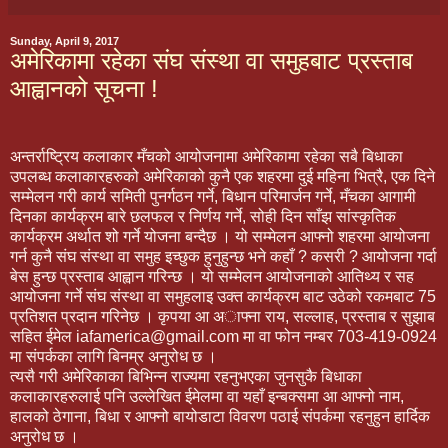
Sunday, April 9, 2017
अमेरिकामा रहेका संघ संस्था वा समुहबाट प्रस्ताब
आह्वानको सूचना !
अन्तर्राष्ट्रिय कलाकार मँचको आयोजनामा अमेरिकामा रहेका सबै बिधाका
उपलब्ध कलाकारहरुको अमेरिकाको कुनै एक शहरमा दुई महिना भित्रै, एक दिने
सम्मेलन गरी कार्य समिती पुनर्गठन गर्ने, बिधान परिमार्जन गर्ने, मँचका आगामी
दिनका कार्यक्रम बारे छलफल र निर्णय गर्ने, सोही दिन साँझ सांस्कृतिक
कार्यक्रम अर्थात शो गर्ने योजना बन्दैछ । यो सम्मेलन आफ्नो शहरमा आयोजना
गर्न कुनै संघ संस्था वा समुह इच्छुक हुनुहुन्छ भने कहाँ ? कसरी ? आय
ोजना गर्दा
बेस हुन्छ प्रस्ताब आह्वान गरिन्छ । यो सम्मेलन आयोजनाको आतिथ्य र सह
आयोजना गर्ने संघ संस्था वा समुहलाइ उक्त कार्यक्रम बाट उठेको रकमबाट 75
प्रतिशत प्रदान गरिनेछ । कृपया आ अाफ्ना राय, सल्लाह, प्रस्ताब र सुझाब
सहित ईमेल iafamerica@gmail.com मा वा फोन नम्बर 703-419-0924
मा संपर्कका लागि बिनम्र अनुरोध छ ।
त्यसै गरी अमेरिकाका बिभिन्न राज्यमा रहनुभएका जुनसुकै बिधाका
कलाकारहरुलाई पनि उल्लेखित ईमेलमा वा यहाँ इन्बक्समा आ आफ्नो नाम,
हालको ठेगाना, बिधा र आफ्नो बायोडाटा विवरण पठाई संपर्कमा रहनुहुन हार्दिक
अनुरोध छ ।