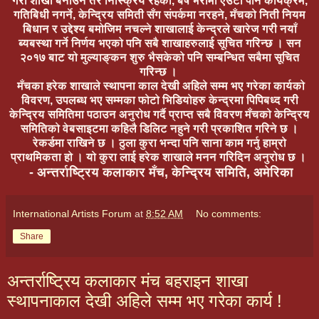
गरी शाखा बनाउने तर निस्क्रिय रहेका, बर्ष भरीमा एउटा पनि कार्यक्रम,
गतिबिधी नगर्ने, केन्द्रिय समिती सँग संपर्कमा नरहने, मँचको निती नियम
बिधान र उद्देश्य बमोजिम नचल्ने शाखालाई केन्द्रले खारेज गरी नयाँ
ब्यबस्था गर्ने निर्णय भएको पनि सबै शाखाहरुलाई सूचित गरिन्छ । सन
२०१७ बाट यो मुल्याङ्कन शुरु भैसकेको पनि सम्बन्धित सबैमा सूचित
गरिन्छ ।
मँचका हरेक शाखाले स्थापना काल देखी अहिले सम्म भए गरेका कार्यको
विवरण, उपलब्ध भए सम्मका फोटो भिडियोहरु केन्द्रमा पिपिबध्द गरी
केन्द्रिय समितिमा पठाउन अनुरोध गर्दै प्राप्त सबै विवरण मँचको केन्द्रिय
समितिको वेबसाइटमा कहिलै डिलिट नहुने गरी प्रकाशित गरिने छ ।
रेकर्डमा राखिने छ । ठुला कुरा भन्दा पनि साना काम गर्नु हाम्रो
प्राथमिकता हो । यो कुरा लाई हरेक शाखाले मनन गरिदिन अनुरोध छ ।
- अन्तर्राष्ट्रिय कलाकार मँच, केन्द्रिय समिति, अमेरिका
International Artists Forum
at
8:52 AM
No comments:
Share
अन्तर्राष्ट्रिय कलाकार मंच बहराइन शाखा
स्थापनाकाल देखी अहिले सम्म भए गरेका कार्य !