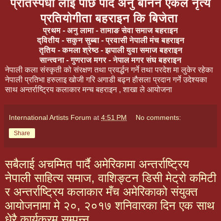
प्रतिस्पर्धी लाई पछि पार्दै अनु बनिन एकल नृत्य
प्रतियोगीता बहराइन कि बिजेता
प्रथम - अनु लामा - तामाङ सेवा समाज बहराइन
द्वितीय - सकुन सुब्बा - प्रवासी नेपाली मंच बहराइन
तृतिय - कमला श्रेष्ठ - झपाली युवा समाज बहराइन
सान्त्वना - गुणराज मगर - नेपाल मगर संघ बहराइन
नेपाली कला संस्कृती को संरक्षण तथा प्रवर्द्धन गर्ने तथा परदेश मा लुकेर रहेका
नेपाली प्रतिभा हरुलाइ खोजी गरि अगाडी बढ्न हौसला प्रदान गर्ने उदेश्यका
साथ अन्तर्राष्ट्रिय कलाकार मन्च बहराइन , शाखा ले आयोजना
International Artists Forum
at
4:51 PM
No comments:
Share
सबैलाई अचम्मित पार्दै अमेरिकामा अन्तर्राष्ट्रिय
नेपाली साहित्य समाज, वाशिङ्टन डिसी मेट्रो कमिटी
र अन्तर्राष्ट्रिय कलाकार मँच अमेरिकाको संयुक्त
आयोजनामा मे २०, २०१७ शनिवारका दिन एक साथ
धेरै कार्यक्रम सम्पन्न