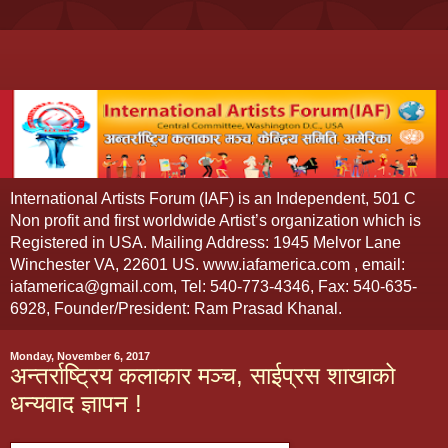
International Artists Forum (IAF) is an Independent, 501 C
Non profit and first worldwide Artist’s organization which is
Registered in USA. Mailing Address: 1945 Melvor Lane
Winchester VA, 22601 US. www.iafamerica.com , email:
iafamerica@gmail.com, Tel: 540-773-4346, Fax: 540-635-
6928, Founder/President: Ram Prasad Khanal.
Monday, November 6, 2017
अन्तर्राष्ट्रिय कलाकार मञ्च, साईप्रस शाखाको
धन्यवाद ज्ञापन !