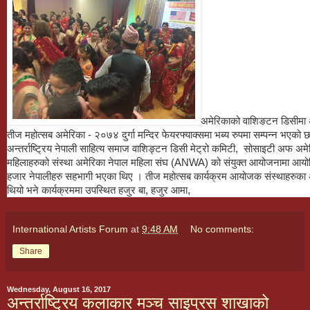
अमेरिकाको वाशिङटन डिसीमा अम
तीज महोत्सब अमेरिका - २०७४ दुर्गा मन्दिर फेयरफ्याक्समा भब्य रुपमा सम्पन्न भएको छ
अन्तर्राष्ट्रिय नेपाली साहित्य समाज वाशिङ्टन डिसी मेट्रो कमिटी, सोसाइटी अफ 
महिलाहरुको संस्था अमेरिका नेपाल महिला संघ (ANWA) को संयुक्त आयोजनामा आय
हजार नेपालीहरु सहभागी भएका थिए । तीज महोत्सब कार्यक्रम आयोजक संस्थाहरुका अध्
थियो भने कार्यक्रममा उपस्थित हजुर बा, हजुर आमा,
International Artists Forum
at
9:48 AM
No comments:
Share
Wednesday, August 16, 2017
अन्तर्राष्ट्रिय कलाकार मञ्च साइप्रस शाखाको