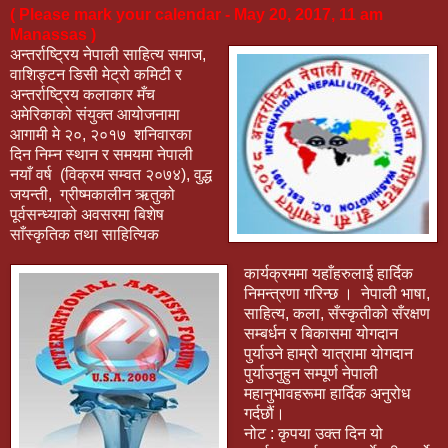
( Please mark your calendar - May 20, 2017, 11 am
Manassas )
अन्तर्राष्ट्रिय नेपाली साहित्य समाज,
वाशिङ्टन डिसी मेट्रो कमिटी र
अन्तर्राष्ट्रिय कलाकार मँच
अमेरिकाको संयुक्त आयोजनामा
आगामी मे २०, २०१७ शनिवारका
दिन निम्न स्थान र समयमा नेपाली
नयाँ वर्ष (विक्रम सम्वत २०७४), वुद्ध
जयन्ती, ग्रीष्मकालीन ऋतुको
पूर्वसन्ध्याको अवसरमा बिशेष
साँस्कृतिक तथा साहित्यिक
कार्यक्रममा यहाँहरुलाई हार्दिक
निमन्त्रणा गरिन्छ । नेपाली भाषा,
साहित्य, कला, सँस्कृतीको सँरक्षण
सम्बर्धन र बिकासमा योगदान
पुर्याउने हाम्रो यात्रामा योगदान
पुर्याउनुहुन सम्पूर्ण नेपाली
महानुभावहरूमा हार्दिक अनुरोध
गर्दछौं।
नोट : कृपया उक्त दिन यो