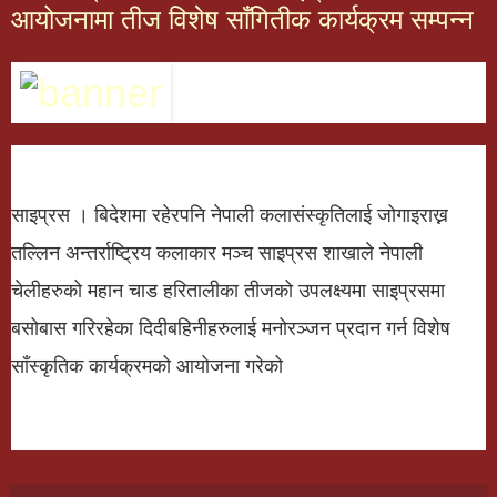
आयोजनामा तीज विशेष साँगितीक कार्यक्रम सम्पन्न
साइप्रस । बिदेशमा रहेरपनि नेपाली कलासंस्कृतिलाई जोगाइराख्न
तल्लिन अन्तर्राष्ट्रिय कलाकार मञ्च साइप्रस शाखाले नेपाली
चेलीहरुको महान चाड हरितालीका तीजको उपलक्ष्यमा साइप्रसमा
बसोबास गरिरहेका दिदीबहिनीहरुलाई मनोरञ्जन प्रदान गर्न विशेष
साँस्कृतिक कार्यक्रमको आयोजना गरेको