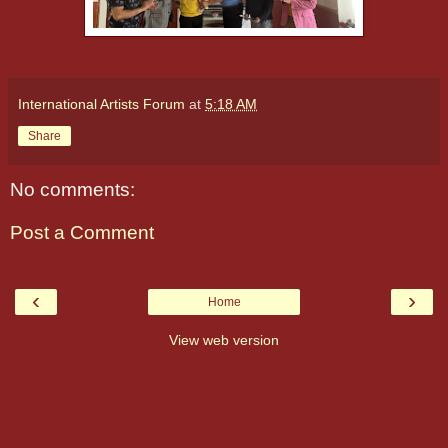
International Artists Forum
at
5:18 AM
Share
No comments:
Post a Comment
‹
›
Home
View web version