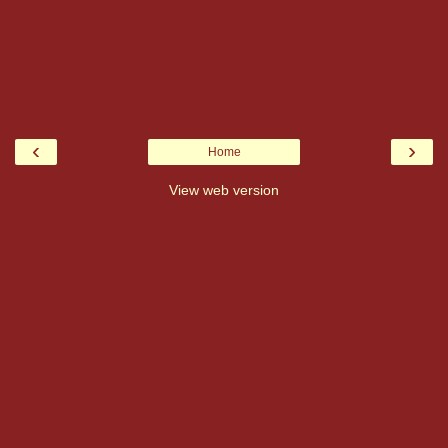
‹
›
Home
View web version