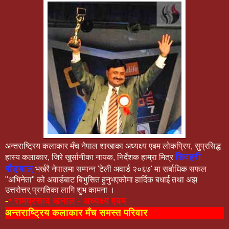
अन्तराष्ट्रिय कलाकार मँच नेपाल शाखाका अध्यक्ष्य एबम लोकप्रिय, सुप्रसिद्ध
शिवहरी
हास्य कलाकार, जिरे खुर्सानीका नायक, निर्देशक हाम्रा मित्र
पौड्याल्
भर्खरै नेपालमा सम्पन्न 'टेली अवार्ड २०६७' मा सर्बाधिक सफल
"अभिनेता" को अवार्डबाट बिभुसित हुनुभएकोमा हार्दिक बधाई तथा अझ
उत्तरोत्तर् प्रगतिका लागि शुभ कामना ।
-
* रामप्रसाद खनाल - अध्यक्ष्य एबम
अन्तराष्ट्रिय कलाकार मँच समस्त परिवार