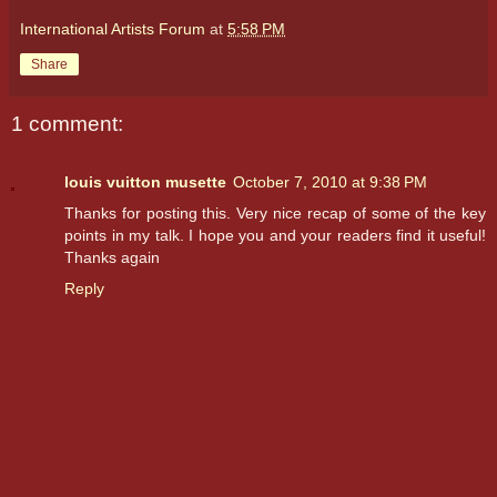
International Artists Forum
at
5:58 PM
Share
1 comment:
louis vuitton musette
October 7, 2010 at 9:38 PM
Thanks for posting this. Very nice recap of some of the key
points in my talk. I hope you and your readers find it useful!
Thanks again
Reply