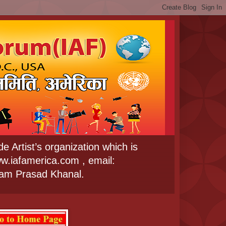
e Artist’s organization which is
w.iafamerica.com , email:
Ram Prasad Khanal.