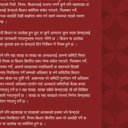
न्द्रको निती, नियम, बिधानलाई पालना नगर्ने कुनै पनि महाशाखा वा
लाई केन्द्रले बिधान बमोजिम सचेत गराउने, निलम्बन गर्ने,
यक कार्वाही देखी बर्खास्त सम्म गर्न सक्ने ब्यब्स्था भएको स्मरण
न्छ ।
दी बिधान मा उल्लेख हुन छुट वा कुनै अस्पस्ट कुरा भएमा केन्द्रलाई
ाल जानकारी गराउनुभएमा स्पस्ट गरिने छ । बिधान मा उल्लेख
ा कुराका हक मा केन्द्रले दिने निर्देशन नै नियम हुने छ ।
ुनै पनि महा शाखा वा शाखा का अध्यक्षलाई आफ्नो कमिटी भित्र
े नियम वा बिधान बिपरित काम गरेमा सचेत गराउने, निलम्बन गर्ने,
कासन गर्ने, आफ्नो मातहतका पदाधिकारी वा सदस्यले दिएको
नामा स्विक्रित गर्ने सम्मको अधिकार छ भने कमिटीमा बिधान
िम रहेका पद पुर्ती गर्ने, आबस्यक परे कमिटी पुनर्गठन गर्ने अधिकार
छ तर त्यस्तो अधिकार प्रयोग गर्दा अध्यक्षले कमिटीको बैठक बस्दा
गराउनु पर्ने छ र महा शाखा, शाखा सबैले केन्द्रलाई सो को लिखित
ारी गराउनुपर्ने छ । शाखा वा महा शाखाले त्यस्ता निर्णय केन्द्रबाट
ोदन गराउनु पर्ने छ ।
ुनै पनि महाशाखा वा शाखाको अध्यक्षको हकमा भने केन्द्रले
ामा स्विक्रित गर्ने, नियम बिधान बिपरित काम गरे कार्वाही गर्ने वा
न मा उल्लेख भए बमोजिम हुने छ ।