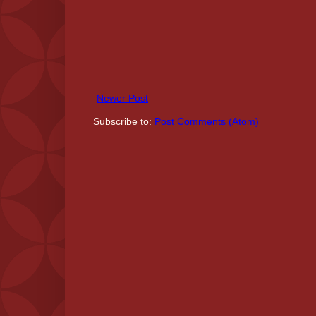
Newer Post
Subscribe to:
Post Comments (Atom)