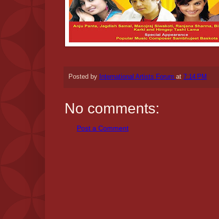
Posted by
International Artists Forum
at
7:14 PM
No comments:
Post a Comment