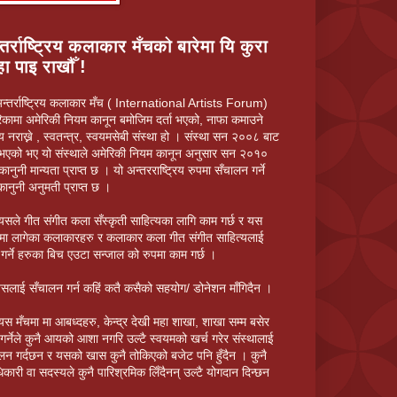
तर्राष्ट्रिय कलाकार मँचको बारेमा यि कुरा
ा पाइ राखौँ !
न्तर्राष्ट्रिय कलाकार मँच ( International Artists Forum)
िकामा अमेरिकी नियम कानून बमोजिम दर्ता भएको, नाफा कमाउने
ेस्य नराख्ने , स्वतन्त्र, स्वयमसेबी संस्था हो । संस्था सन २००८ बाट
 भएको भए यो संस्थाले अमेरिकी नियम कानून अनुसार सन २०१०
कानुनी मान्यता प्राप्त छ । यो अन्तरराष्ट्रिय रुपमा सँचालन गर्ने
कानुनी अनुमती प्राप्त छ ।
यसले गीत संगीत कला सँस्कृती साहित्यका लागि काम गर्छ र यस
त्रमा लागेका कलाकारहरु र कलाकार कला गीत संगीत साहित्यलाई
 गर्ने हरुका बिच एउटा सन्जाल को रुपमा काम गर्छ ।
सलाई सँचालन गर्न कहिं कतै कसैको सहयोग/ डोनेशन माँगिदैन ।
यस मँचमा मा आबध्दहरु, केन्द्र देखी महा शाखा, शाखा सम्म बसेर
गर्नेले कुनै आयको आशा नगरि उल्टै स्वयमको खर्च गरेर संस्थालाई
लन गर्दछन र यसको खास कुनै तोकिएको बजेट पनि हुँदैन । कुनै
िकारी वा सदस्यले कुनै पारिश्रमिक लिँदैनन् उल्टै योगदान दिन्छन