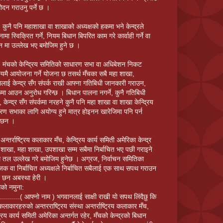
ोदन गराउनु पर्ने छ ।
 कुनै पनि महाशाखा वा शाखाको अध्यक्षको हकमा भने केन्द्रले
ामा स्विक्रित गर्ने, नियम बिधान बिपरित काम गरे कार्वाही गर्ने वा
न मा उल्लेख भए बमोजिम हुने छ ।
 मंचको केन्द्रिय समितिको साधारण सभा वा अधिबेशन निकट
्यमै आयोजना गर्ने योजना छ तसर्थ मँचका सबै महा शाखा,
लाई केन्द्र सँग संपर्क राखी आफ्ना गतिबिधी जानकारी गराउन,
्कमा आउन अनुरोध गरिन्छ । बिधान पालना नगर्ने, कुनै गतिबिधी
े, केन्द्र सँग संपर्कमा नरहने कुनै पनि महा शाखा वा शाखा केन्द्रिय
रण सभाका लागि अयोग्य हुने मात्र होइनन खारेजिमा पनि पर्न
ेछन ।
न्तर्राष्ट्रिय कलाकार मँच, केन्द्रिय कार्य समिती अमेरिका केन्द्र
 शाखा, महा शाखा, उपशाखा सम्म सबैमा निर्बाचित भए पछी गराइने
तल उल्लेख गरे बमोजिम हुनेछ । अग्रज, निर्वाचन समितिका
जक वा निर्बाचित अध्यक्षले निर्बाचित सबैलाई एक साथ सपथ गराउन
े छन अबस्था हेरी ।
ो नमुना:
...........( आफ्नो नाम ) भगवानलाई साक्षी राखी यो सपथ लिंदैछु कि
 कलाकारहरुको अन्तरराष्ट्रिय संस्था अन्तर्राष्ट्रिय कलाकार मँच,
द्रिय कार्य समिती अमेरिका अन्तर्गत रहेर, मँचको केन्द्रको बिधान