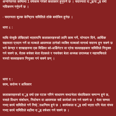
अर्न्तर्गतगत कम्तिमा 1 वर्षकाम गरेको कलाकार हुनुपर्ने छ । सदस्यता दर्ुइ/दर्ुइ वर्षा
नविकरण गर्नुपर्ने छ ।
· सदस्यता शुल्क केन्द्रिय समितिले तोके बमोजिम हुनेछ ।
धारा ८ :
माथि जेसुकै लेखिएको भएतापनि कलाकारहरुको लागि काम गर्ने, योगदान दिने, आर्थिक
सहायता प्रदान गर्ने वा मञ्चले आवश्यक ठानेको व्यक्ति मञ्चको मानार्थ सदस्य हुन सक्ने छ
भने केन्द्र र शाखाहरुमा एक मिडिया को-अर्डिनेटर वा प्रेस सल्लाहहकार समितिले नियुक्त
गर्न सक्ने छ, वैठक बसेका बेला वैठकले र नबसेका बेला अध्यक्ष उपाध्यक्ष र महासचिवले
यस्तो सल्लाहकार नियुक्त गर्न सक्ने छन् ।
धारा ९ :
काम, कर्तव्य र अधिकार
कलाकारहरुको दर्ुइ वर्षा एक पटक गरिने साधारण सभा/भेला र्सवाधिकार सम्पन्न हुने छ,
यसले विधान संशोधन, निर्वाचन वा आवश्यक सवै कार्यको तय गर्न सक्ने छ । भेला सम्भव
नभए कार्य समितिले गर्ने निर्ण्र्ााअन्तिम हुने छ । कार्यकाल दर्ुइ वर्षो भएता पनि भेला संभव
नभए कार्य समितिले बढीमा दर्ुइ वर्षथप गर्न सक्ने छ ।