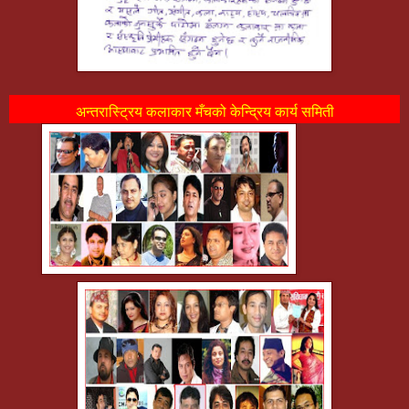
अन्तरास्ट्रिय कलाकार मँचको केन्द्रिय कार्य समिती