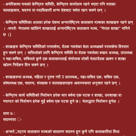
- अमेरिकामा यसको केन्द्रिय समिति, केन्द्रिय कार्यालय रहने भएता पनि यसका
सल्लाहकार, सदस्य वा पदाधिकारी अन्य देशबाट समेत रहन सक्ने छन् ।
- केन्द्रिय समितिका अलावा हरेक देशमा अन्तर्राष्ट्रिय कलाकार मञ्चका शाखाहरु रहने छन्
। -जस्तैः नेपालमा खोलिने शाखालाई अन्तर्राष्ट्रिय कलाकार मञ्च, "नेपाल शाखा" भनिने
छ ।)
- शाखाहरु केन्द्रिय समितिको परामर्शमा, वैठक नबसेका बेला अध्यक्षको परामर्शमा विस्तार
हुन सक्ने छन् । सजिलोको लागि केन्द्रिय समिति वा वैठक नबसेका बखत अध्यक्ष, उपाध्यक्ष
र महा-सचिव, सचिवले कुनै एक कलाकारलाई संयोजक तोकी भेला/वैठक डाक्न र शाखा
खोल्न निर्देशन दिन सक्ने छन् ।
- शाखाहरुमा अध्यक्ष, महिला र पुरुष गरी 3 उपाध्यक्ष,, महा-सचिव एक, सचिव एक,
कोषाध्यक्ष एक, सदस्य, संरक्षाक र सल्लाहकारहरु आवस्यकता अनुसार रहने छन् ।
- केन्द्रिय कार्य समितिको निर्वाचन हरेक चार बर्षमा एक पटक र शाखा, उपशाखा वा
च्याप्टर को निर्वाचन हरेक दुई बर्षमा एक पटक हुने छ। भेलाद्धारा निर्वाचन हुनेछ ।
धारा ७ :
सदस्यता ः
· अन्तर्रर्ााट्रय कलाकार मञ्चको साधारण सदस्य हुन कुनै पनि कलाकारिता विधा