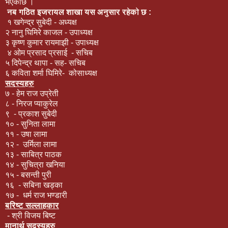
भएकोछ ।
नब गठित इजरायल शाखा यस अनुसार रहेको छ :
१ खगेन्द्र सुबेदी - अध्यक्ष
२ नानु घिमिरे काजल - उपाध्यक्ष
३ कृष्ण कुमार रायमाझी - उपाध्यक्ष
४ ओम प्रसाद प्रसाई - सचिब
५ दिपेन्द्र थापा - सह- सचिब
६ कविता शर्मा घिमिरे- कोसाध्यक्ष
सदस्यहरु
७ - हेम राज उप्रेती
८ - निरज प्याकुरेल
९ - प्रकाश सुबेदी
१० - सुनिता लामा
११ - उषा लामा
१२ - उर्मिला लामा
१३ - साबित्र पाठक
१४ - सुचित्रा खनिया
१५ - बसन्ती पुरी
१६ - सबिना खड्का
१७ - धर्म राज भण्डारी
बरिष्ट सल्लाहकार
- श्री विजय बिष्ट
मानार्थ सदस्यहरु