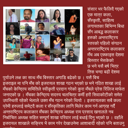
संसार भर फैलिदै गएको
एक मात्र कला,
सँस्कृती, साहित्य
लगायतका बिभिन्न बिधा
सँग आबद्ध कलाकार
हरुको अन्तराष्ट्रिय
स्तरको पहिलो संगठन
अन्तरराष्ट्रिय कलाकार
मँच अब एक्काइस देशमा
बिस्तार भैसकेको
छ भने यसै बर्ष भित्र
तिस भन्दा बढी देशमा
पुर्याउने लक्ष का साथ मँच बिस्तार अगाडि बढेको छ । यसै बिच
इजराइल मा पनि मँच को इजरायल शाखा गठन भएको छ भने गठित शाखा लाई
मँचको केन्द्रिय समितिले स्वीकृती प्रदान गरेको कुरा मँचले प्रेस रिलिज मार्फत
जनाएको छ । मँचका केन्द्रिय सदस्य चलचित्र कर्मी हरी सिवाकोटीको समेत
उपस्थिती रहेको भेलाले उक्त मँच गठन गरेको थियो । इजरायलका सबै कला
प्रेमी हरुलाई समेट्दै कला र सँस्कृतिका लागि मिलेर काम गर्न आग्रह गर्दै
अन्तराष्ट्रिय कलाकार मँचका केन्द्रिय अध्यक्ष राम प्रसाद खनालले नब
निर्बाचित अध्यक्ष सहित सम्पूर्ण शाखा परिवार लाई बधाई दिनु भएको छ । वहाँले
इजरायल शाखाले सक्रिय भै काम गरेर देखाउनेमा आशाबादी रहेको पनि बताउनु