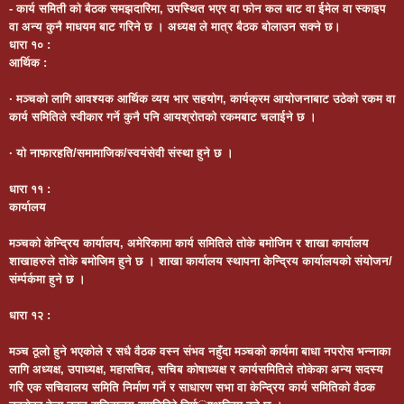
- कार्य समिती को बैठक समझदारिमा, उपस्थित भएर वा फोन कल बाट वा ईमेल वा स्काइप
वा अन्य कुनै माधयम बाट गरिने छ । अध्यक्ष ले मात्र बैठक बोलाउन सक्ने छ।
धारा
१० :
आर्थिक :
· मञ्चको लागि आवश्यक आर्थिक व्यय भार सहयोग, कार्यक्रम आयोजनाबाट उठेको रकम वा
कार्य समितिले स्वीकार गर्ने कुनै पनि आयश्रोतको रकमबाट चलाईने छ ।
· यो नाफारहति/समामाजिक/स्वयंसेवी संस्था हुने छ ।
धारा
११ :
कार्यालय
मञ्चको केन्द्रिय कार्यालय, अमेरिकामा कार्य समितिले तोके बमोजिम र शाखा कार्यालय
शाखाहरुले तोके बमोजिम हुने छ । शाखा कार्यालय स्थापना केन्द्रिय कार्यालयको संयोजन/
संर्म्पर्कमा हुने छ ।
धारा
१२ :
मञ्च ठूलो हुने भएकोले र सधै वैठक वस्न संभव नहुँदा मञ्चको कार्यमा बाधा नपरोस भन्नाका
लागि अध्यक्ष, उपाध्यक्ष, महासचिव, सचिब कोषाध्यक्ष र कार्यसमितिले तोकेका अन्य सदस्य
गरि एक सचिवालय समिति निर्माण गर्ने र साधारण सभा वा केन्द्रिय कार्य समितिको वैठक