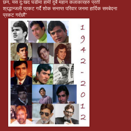
छन, यस दु:खद घडीमा हामी दुबै महान कलाकारहरु प्रती
श्रद्धान्जली प्रकट गर्दै शोक सन्तप्त परिवार जनमा हार्दिक समबेदना
प्रकट गर्दछौं"