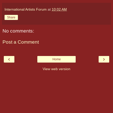
International Artists Forum
at
10:02 AM
Share
No comments:
Post a Comment
‹
›
Home
View web version