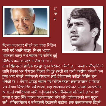
अ
न्त
रा
ष्ट्रिय कलाकार मँचले एक प्रेस रिलिज
जारी गर्दै भर्खरै मात्र निधन भएका
भारतका मात्र नभै संसार भर चर्चित दुई
बिशिस्ठ कलाकारहरु राजेश खन्ना र
दारा सिँह प्रती हार्दिक श्रद्धा सुमन प्रकट गरेको छ । कला र सँस्कृतिको
लागि जिबन भर योगदान दिएका यि दुई हस्ती को जती प्रसँशा गरेपनी कम
हुन्छ भन्दै मँचले वहाँहरुको योगदान लाई ईतिहासले कहिलै बिर्सिने छैन
भनेको छ । मँचमा आबद्ध संसार भर छरिएर रहेका कलाकारहरु र मँचका
२५ देशमा बिस्तारित सबै शाखा, महा शाखाका तर्फबाट अध्यक्ष रामप्रसाद
खनालले अमेरिकामा जारी गर्नुभएको प्रेस रिलिजमा भनिएको छ "राजेश
खन्ना र दारा सिँह जस्ता कलाकारहरु मरेर पनि दर्शकहरुको मन मुटुमा
सधैं बाँचिरहनेछन र उनिहरुले देखाएको बाटोमा अरु कलाकारहरु हिंड्ने