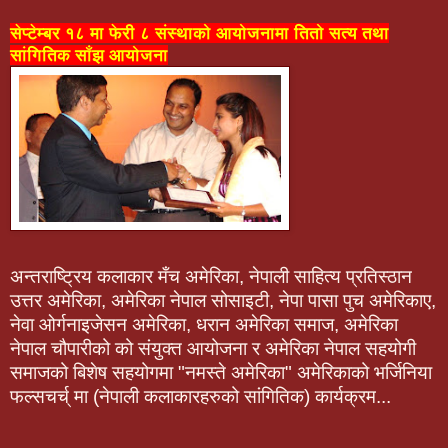
सेप्टेम्बर १८ मा फेरी ८ संस्थाको आयोजनामा तितो सत्य तथा
सांगितिक साँझ आयोजना
अन्तराष्ट्रिय कलाकार मँच अमेरिका, नेपाली साहित्य प्रतिस्ठान
उत्तर अमेरिका, अमेरिका नेपाल सोसाइटी, नेपा पासा पुच अमेरिकाए,
नेवा ओर्गनाइजेसन अमेरिका, धरान अमेरिका समाज, अमेरिका
नेपाल चौपारीको को संयुक्त आयोजना र अमेरिका नेपाल सहयोगी
समाजको बिशेष सहयोगमा "नमस्ते अमेरिका" अमेरिकाको भर्जिनिया
फल्सचर्च् मा (नेपाली कलाकारहरुको सांगितिक) कार्यक्रम...