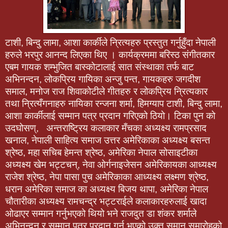
टाशी, बिन्दु लामा, आशा कार्कीले न्रित्यहरु प्रस्तुत गर्नुहुँदा नेपाली
हरुले भरपुर आनन्द लिएका थिए । कार्यक्रममा बरिस्ठ संगीतकार
एबम गायक शम्भुजित बास्कोटालाई सात संस्थाका तर्फ बाट
अभिनन्दन, लोकप्रिय गायिका अन्जु पन्त, गायकहरु जगदीश
समाल, मनोज राज शिवाकोटीले गीतहरु र लोकप्रिय न्रित्यकार
तथा न्रित्यँगनाहरु नायिका रन्जना शर्मा, हिमग्याप टाशी, बिन्दु लामा,
आशा कार्कीलाई सम्मान पत्र प्रदान गरिएको ठियो। टिका पुन को
उदघोसण्, अन्तराष्ट्रिय कलाकार मँचका अध्यक्ष्य रामप्रसाद
खनाल, नेपाली साहित्य समाज उत्तर अमेरिकाका अध्यक्ष्य बसन्त
श्रेष्ठ, महा सचिब हेमन्त श्रेष्ठ, अमेरिका नेपाल सोसाइटीका
अध्यक्ष्य खेम भट्टचन्, नेवा ओर्गनाइजेसन अमेरिकायका आध्यक्ष्य
राजेश श्रेष्ठ, नेपा पासा पुच अमेरिकाका आध्यक्ष्य लक्ष्मण श्रेष्ठ,
धरान अमेरिका समाज का अध्यक्ष्य बिजय थापा, अमेरिका नेपाल
चौतारीका अध्यक्ष्य रामचन्द्र भट्टराईले कलाकारहरुलाई खादा
ओढाएर सम्मान गर्नुभएको थियो भने राजदुत डा शंकर शर्माले
अभिनन्दन र सम्मान पत्र प्रदान गर्नु भएको उक्त समान समारोहको