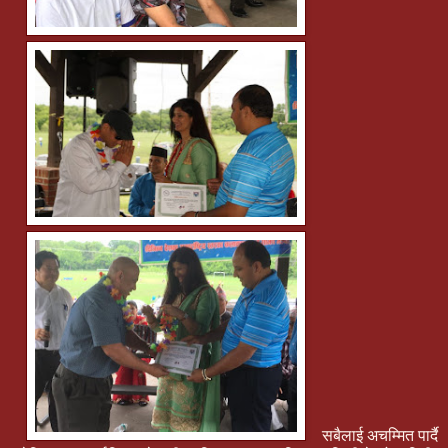
सबैलाई अचम्मित पार्दै