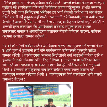
गिनिज बुकमा नाम लेखाइ सकेका मार्शल आर्ट - कराते तर्फका नेपालका राष्ट्रिय
प्रतिभा जो अमेरिकामा पनि नयाँ किर्तिमान कायम गर्दैहुनुहुन्छ अर्थात उज्ज्वल
ठकुरी देखी पावर लिफ्टिङमा अमेरिका टप अर्का नेपाली प्रतिभा जो अब संसार
जित्ने तयारी गर्दै हुनुहुन्छ वहाँ अर्थात रुप कार्की र रेडियोकर्मी, कला कर्मी सरोज
केसीलाई अन्तर्राष्ट्रिय नेपाली साहित्य समाज, वाशिङ्टन डिसी मेट्रो कमिटी र
अन्तर्राष्ट्रिय कलाकार मँच अमेरिकाको तर्फबाट संयुक्त रुपमा अध्यक्ष
रामप्रसाद खनाल र अन्तर्राष्ट्रिय कलाकार मँचकी केन्द्रिय सदस्य, नायिका
अनुपमा प्रसाइले सम्मान गर्नुभयो ।
१० बर्षको उमेरमै मार्शल आर्टमा अमेरिकामा गोल्ड मेडल प्राप्त गर्ने प्रनब नेपाल
र अर्का कृतार्थ पुडासैनी लाई पनि कार्यक्रममा उनिहरुको प्रस्तुति सहित
सम्मान गरियो । कार्यक्रममा अनमोल सिटौलाको नयाँ अङ्रेजी कविता कृति द
इन्लाईटमेन्टको लोकार्पण पनि गरिएको थियो । कार्यक्रम मा अमेरिका नेपाल
सोसाइटीका उपाध्यक्ष प्रभा देउजा, महासचिब प्रेम पौडेलले पनि बोल्नुभएको
थियो । अन्त्यमा कार्यक्रममा भाग लिने सबैलाई प्रमाणपत्र बितरण गर्दै
कार्यक्रम समापन गरिएको थियो । कार्यक्रमका केही तस्वीरहरु आफै यसरी
समाचार बोल्छन :