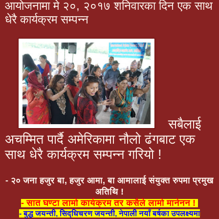
आयोजनामा मे २०, २०१७ शनिवारका दिन एक साथ
धेरै कार्यक्रम सम्पन्न
सबैलाई
अचम्मित पार्दै अमेरिकामा नौलो ढंगबाट एक
साथ धेरै कार्यक्रम सम्पन्न गरियो !
- २० जना हजुर बा, हजुर आमा, बा आमालाई संयुक्त रुपमा प्रमुख
अतिथि !
- सात घण्टा लामो कार्यक्रम तर कसैले लामो मानेनन !
- बुद्ध जयन्ती, सिद्धिचरण जयन्ती, नेपाली नयाँ बर्षका उपलक्ष्यमा