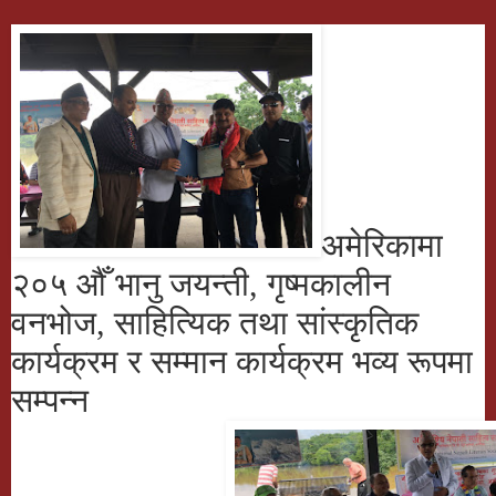
अमेरिकामा
२०५ औँ भानु जयन्ती, गृष्मकालीन
वनभोज, साहित्यिक तथा सांस्कृतिक
कार्यक्रम र सम्मान कार्यक्रम भव्य रूपमा
सम्पन्न