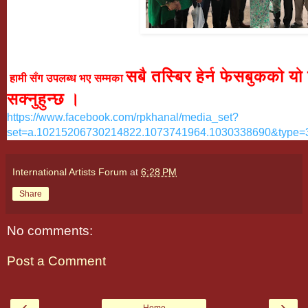
सबै तस्बिर हेर्न फेसबुकको यो
हामी सँग उपलब्ध भए सम्मका
सक्नुहुन्छ ।
https://www.facebook.com/rpkhanal/media_set?
set=a.10215206730214822.1073741964.1030338690&type=
International Artists Forum
at
6:28 PM
Share
No comments:
Post a Comment
‹
›